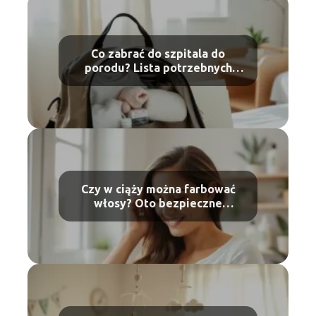
Co zabrać do szpitala do
porodu? Lista potrzebnych
rzeczy
Czy w ciąży można farbować
włosy? Oto bezpieczne
sposoby