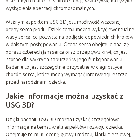
oraz innych markerów, które mogą wskazywać na ryzyko
wystąpienia aberracji chromosomalnych.
Ważnym aspektem USG 3D jest możliwość wczesnej
oceny serca płodu. Dzięki temu można wykryć ewentualne
wady serca, co pozwala na podjęcie odpowiednich kroków
w dalszym postępowaniu. Ocena serca obejmuje analizę
obrazu czterech jam serca oraz przepływu krwi, co jest
istotne dla wykrycia zaburzeń w jego funkcjonowaniu.
Badanie to jest szczególnie przydatne w diagnostyce
chorób serca, które mogą wymagać interwencji jeszcze
przed narodzinami dziecka.
Jakie informacje można uzyskać z
USG 3D?
Dzięki badaniu USG 3D można uzyskać szczegółowe
informacje na temat wielu aspektów rozwoju dziecka.
Obejmuje to m.in. ocenę głowy i mózgu, klatki piersiowej,