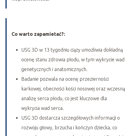
Co warto zapamietać?:
USG 3D w 13 tygodniu ciąży umożliwia dokładną
ocenę stanu zdrowia płodu, w tym wykrycie wad
genetycznych i anatomicznych.
Badanie pozwala na ocenę przezierności
karkowej, obecności kości nosowej oraz wczesną
analizę serca płodu, co jest kluczowe dla
wykrycia wad serca.
USG 3D dostarcza szczegółowych informacji o
rozwoju głowy, brzucha i kończyn dziecka, co