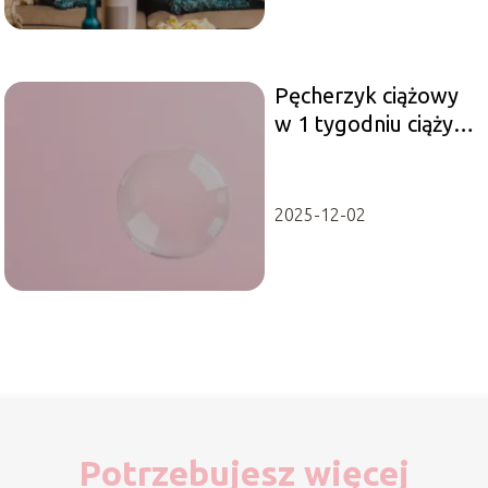
Pęcherzyk ciążowy
w 1 tygodniu ciąży:
co warto wiedzieć?
2025-12-02
Potrzebujesz więcej