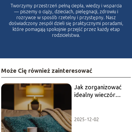
Tworzymy przestrzeń pełną ciepła, wiedzy i wsparcia
— piszemy o ciąży, dzieciach, pielęgnacji, zdrowiu i
rozrywce w sposób rzetelny i przystępny. Nasz
doświadczony zespół dzieli się praktycznymi poradami,
które pomagają spokojnie przejść przez każdy etap
rodzicielstwa.
Może Cię również zainteresować
Jak zorganizować
idealny wieczór
filmowy w domu
2025-12-02