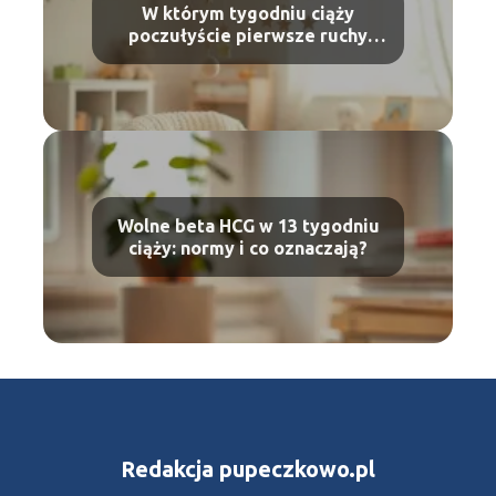
W którym tygodniu ciąży
poczułyście pierwsze ruchy
dziecka?
Wolne beta HCG w 13 tygodniu
ciąży: normy i co oznaczają?
Redakcja pupeczkowo.pl