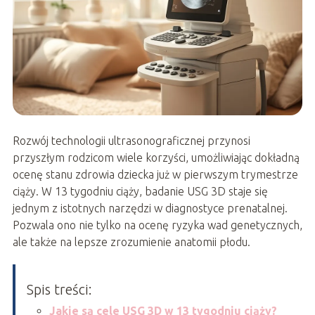
Rozwój technologii ultrasonograficznej przynosi
przyszłym rodzicom wiele korzyści, umożliwiając dokładną
ocenę stanu zdrowia dziecka już w pierwszym trymestrze
ciąży. W 13 tygodniu ciąży, badanie USG 3D staje się
jednym z istotnych narzędzi w diagnostyce prenatalnej.
Pozwala ono nie tylko na ocenę ryzyka wad genetycznych,
ale także na lepsze zrozumienie anatomii płodu.
Spis treści:
Jakie są cele USG 3D w 13 tygodniu ciąży?