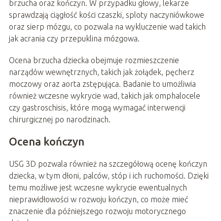
brzucha oraz kończyn. W przypadku głowy, lekarze
sprawdzają ciągłość kości czaszki, sploty naczyniówkowe
oraz sierp mózgu, co pozwala na wykluczenie wad takich
jak acrania czy przepuklina mózgowa.
Ocena brzucha dziecka obejmuje rozmieszczenie
narządów wewnętrznych, takich jak żołądek, pęcherz
moczowy oraz aorta zstępująca. Badanie to umożliwia
również wczesne wykrycie wad, takich jak omphalocele
czy gastroschisis, które mogą wymagać interwencji
chirurgicznej po narodzinach.
Ocena kończyn
USG 3D pozwala również na szczegółową ocenę kończyn
dziecka, w tym dłoni, palców, stóp i ich ruchomości. Dzięki
temu możliwe jest wczesne wykrycie ewentualnych
nieprawidłowości w rozwoju kończyn, co może mieć
znaczenie dla późniejszego rozwoju motorycznego