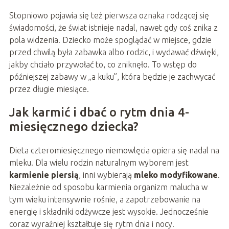
Stopniowo pojawia się też pierwsza oznaka rodzącej się
świadomości, że świat istnieje nadal, nawet gdy coś znika z
pola widzenia. Dziecko może spoglądać w miejsce, gdzie
przed chwilą była zabawka albo rodzic, i wydawać dźwięki,
jakby chciało przywołać to, co zniknęło. To wstęp do
późniejszej zabawy w „a kuku”, która będzie je zachwycać
przez długie miesiące.
Jak karmić i dbać o rytm dnia 4-
miesięcznego dziecka?
Dieta czteromiesięcznego niemowlęcia opiera się nadal na
mleku. Dla wielu rodzin naturalnym wyborem jest
karmienie piersią
, inni wybierają
mleko modyfikowane
.
Niezależnie od sposobu karmienia organizm malucha w
tym wieku intensywnie rośnie, a zapotrzebowanie na
energię i składniki odżywcze jest wysokie. Jednocześnie
coraz wyraźniej kształtuje się rytm dnia i nocy.