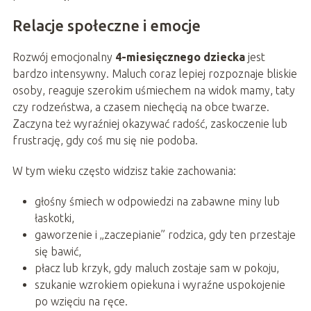
Relacje społeczne i emocje
Rozwój emocjonalny
4-miesięcznego dziecka
jest
bardzo intensywny. Maluch coraz lepiej rozpoznaje bliskie
osoby, reaguje szerokim uśmiechem na widok mamy, taty
czy rodzeństwa, a czasem niechęcią na obce twarze.
Zaczyna też wyraźniej okazywać radość, zaskoczenie lub
frustrację, gdy coś mu się nie podoba.
W tym wieku często widzisz takie zachowania:
głośny śmiech w odpowiedzi na zabawne miny lub
łaskotki,
gaworzenie i „zaczepianie” rodzica, gdy ten przestaje
się bawić,
płacz lub krzyk, gdy maluch zostaje sam w pokoju,
szukanie wzrokiem opiekuna i wyraźne uspokojenie
po wzięciu na ręce.