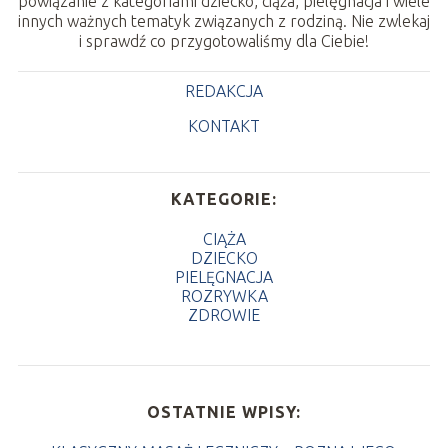
powiązanie z kategoriami dziecko, ciąża, pielęgnacja i wiele
innych ważnych tematyk związanych z rodziną. Nie zwlekaj
i sprawdź co przygotowaliśmy dla Ciebie!
REDAKCJA
KONTAKT
KATEGORIE:
CIĄŻA
DZIECKO
PIELĘGNACJA
ROZRYWKA
ZDROWIE
OSTATNIE WPISY: