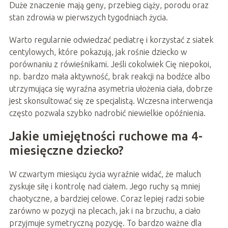
Duże znaczenie mają geny, przebieg ciąży, porodu oraz
stan zdrowia w pierwszych tygodniach życia.
Warto regularnie odwiedzać pediatrę i korzystać z siatek
centylowych, które pokazują, jak rośnie dziecko w
porównaniu z rówieśnikami. Jeśli cokolwiek Cię niepokoi,
np. bardzo mała aktywność, brak reakcji na bodźce albo
utrzymująca się wyraźna asymetria ułożenia ciała, dobrze
jest skonsultować się ze specjalistą. Wczesna interwencja
często pozwala szybko nadrobić niewielkie opóźnienia.
Jakie umiejętności ruchowe ma 4-
miesięczne dziecko?
W czwartym miesiącu życia wyraźnie widać, że maluch
zyskuje siłę i kontrolę nad ciałem. Jego ruchy są mniej
chaotyczne, a bardziej celowe. Coraz lepiej radzi sobie
zarówno w pozycji na plecach, jak i na brzuchu, a ciało
przyjmuje symetryczną pozycję. To bardzo ważne dla