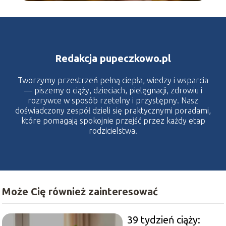
Redakcja pupeczkowo.pl
Tworzymy przestrzeń pełną ciepła, wiedzy i wsparcia
— piszemy o ciąży, dzieciach, pielęgnacji, zdrowiu i
rozrywce w sposób rzetelny i przystępny. Nasz
doświadczony zespół dzieli się praktycznymi poradami,
które pomagają spokojnie przejść przez każdy etap
rodzicielstwa.
Może Cię również zainteresować
39 tydzień ciąży: