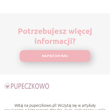
Potrzebujesz więcej
informacji?
NAPISZ DO NAS
Witaj na pupeczkowo.pl! Wczytaj się w artykuły