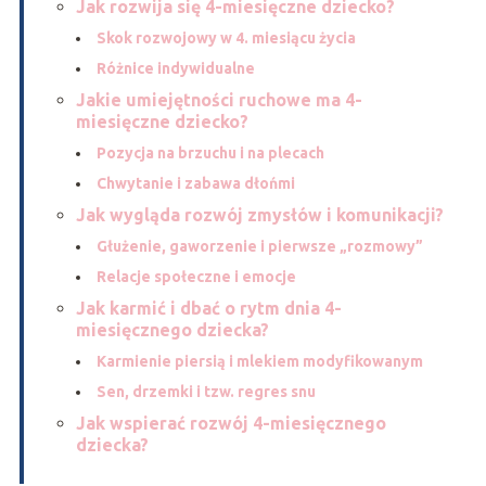
Jak rozwija się 4-miesięczne dziecko?
Skok rozwojowy w 4. miesiącu życia
Różnice indywidualne
Jakie umiejętności ruchowe ma 4-
miesięczne dziecko?
Pozycja na brzuchu i na plecach
Chwytanie i zabawa dłońmi
Jak wygląda rozwój zmysłów i komunikacji?
Głużenie, gaworzenie i pierwsze „rozmowy”
Relacje społeczne i emocje
Jak karmić i dbać o rytm dnia 4-
miesięcznego dziecka?
Karmienie piersią i mlekiem modyfikowanym
Sen, drzemki i tzw. regres snu
Jak wspierać rozwój 4-miesięcznego
dziecka?