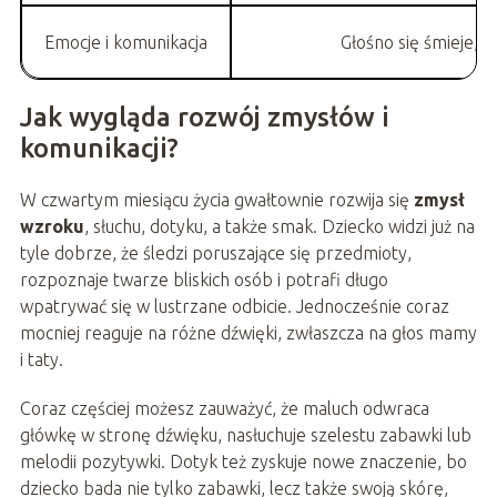
Emocje i komunikacja
Głośno się śmieje, g
Jak wygląda rozwój zmysłów i
komunikacji?
W czwartym miesiącu życia gwałtownie rozwija się
zmysł
wzroku
, słuchu, dotyku, a także smak. Dziecko widzi już na
tyle dobrze, że śledzi poruszające się przedmioty,
rozpoznaje twarze bliskich osób i potrafi długo
wpatrywać się w lustrzane odbicie. Jednocześnie coraz
mocniej reaguje na różne dźwięki, zwłaszcza na głos mamy
i taty.
Coraz częściej możesz zauważyć, że maluch odwraca
główkę w stronę dźwięku, nasłuchuje szelestu zabawki lub
melodii pozytywki. Dotyk też zyskuje nowe znaczenie, bo
dziecko bada nie tylko zabawki, lecz także swoją skórę,