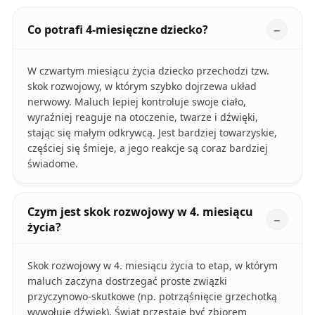
Co potrafi 4-miesięczne dziecko?
W czwartym miesiącu życia dziecko przechodzi tzw.
skok rozwojowy, w którym szybko dojrzewa układ
nerwowy. Maluch lepiej kontroluje swoje ciało,
wyraźniej reaguje na otoczenie, twarze i dźwięki,
stając się małym odkrywcą. Jest bardziej towarzyskie,
częściej się śmieje, a jego reakcje są coraz bardziej
świadome.
Czym jest skok rozwojowy w 4. miesiącu
życia?
Skok rozwojowy w 4. miesiącu życia to etap, w którym
maluch zaczyna dostrzegać proste związki
przyczynowo-skutkowe (np. potrząśnięcie grzechotką
wywołuje dźwięk). Świat przestaje być zbiorem