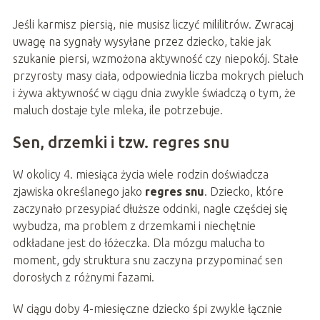
Jeśli karmisz piersią, nie musisz liczyć mililitrów. Zwracaj
uwagę na sygnały wysyłane przez dziecko, takie jak
szukanie piersi, wzmożona aktywność czy niepokój. Stałe
przyrosty masy ciała, odpowiednia liczba mokrych pieluch
i żywa aktywność w ciągu dnia zwykle świadczą o tym, że
maluch dostaje tyle mleka, ile potrzebuje.
Sen, drzemki i tzw. regres snu
W okolicy 4. miesiąca życia wiele rodzin doświadcza
zjawiska określanego jako
regres snu
. Dziecko, które
zaczynało przesypiać dłuższe odcinki, nagle częściej się
wybudza, ma problem z drzemkami i niechętnie
odkładane jest do łóżeczka. Dla mózgu malucha to
moment, gdy struktura snu zaczyna przypominać sen
dorosłych z różnymi fazami.
W ciągu doby 4-miesięczne dziecko śpi zwykle łącznie