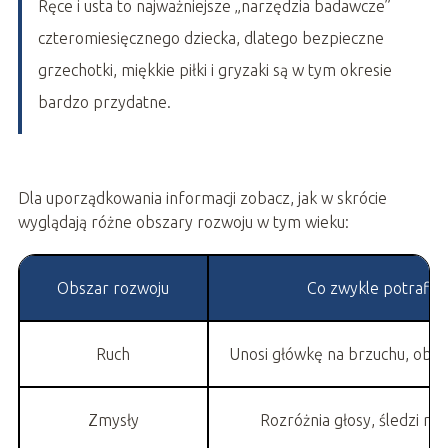
Ręce i usta to najważniejsze „narzędzia badawcze”
czteromiesięcznego dziecka, dlatego bezpieczne
grzechotki, miękkie piłki i gryzaki są w tym okresie
bardzo przydatne.
Dla uporządkowania informacji zobacz, jak w skrócie
wyglądają różne obszary rozwoju w tym wieku:
Obszar rozwoju
Co zwykle potrafi 4
Ruch
Unosi główkę na brzuchu, obrac
Zmysły
Rozróżnia głosy, śledzi ru