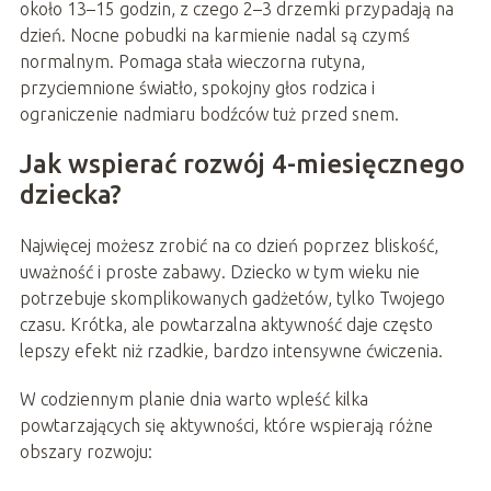
około 13–15 godzin, z czego 2–3 drzemki przypadają na
dzień. Nocne pobudki na karmienie nadal są czymś
normalnym. Pomaga stała wieczorna rutyna,
przyciemnione światło, spokojny głos rodzica i
ograniczenie nadmiaru bodźców tuż przed snem.
Jak wspierać rozwój 4-miesięcznego
dziecka?
Najwięcej możesz zrobić na co dzień poprzez bliskość,
uważność i proste zabawy. Dziecko w tym wieku nie
potrzebuje skomplikowanych gadżetów, tylko Twojego
czasu. Krótka, ale powtarzalna aktywność daje często
lepszy efekt niż rzadkie, bardzo intensywne ćwiczenia.
W codziennym planie dnia warto wpleść kilka
powtarzających się aktywności, które wspierają różne
obszary rozwoju: