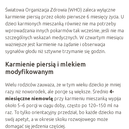
Światowa Organizacja Zdrowia (WHO) zaleca wyłączne
karmienie piersią przez około pierwsze 6 miesięcy życia. U
dzieci karmionych mieszanką również nie ma potrzeby
wprowadzania innych pokarmów tak wcześnie, jeśli nie ma
szczególnych wskazań medycznych. W czwartym miesiącu
ważniejsze jest karmienie na żądanie i obserwacja
sygnałów głodu niż sztywne trzymanie się godzin.
Karmienie piersią i mlekiem
modyfikowanym
Wielu rodziców zauważa, że w tym wieku dziecko je mniej
razy niż noworodek, ale porcje są większe. Średnio
4-
miesięczne niemowlę
przy karmieniu mieszanką wypija
około 5–6 porcji w ciągu doby, często po 120–150 ml na
raz. To tylko orientacyjny przedział, bo każde dziecko ma
swój apetyt, a w okresie skoku rozwojowego może
domagać się jedzenia częściej.