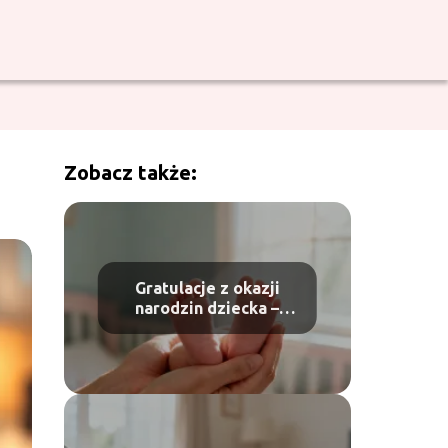
Zobacz także:
Gratulacje z okazji
narodzin dziecka –
najpiękniejsze życzenia