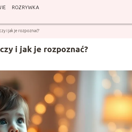
IE
ROZRYWKA
zy i jak je rozpoznać?
czy i jak je rozpoznać?