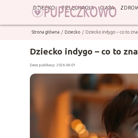
DZIECKO
PIELĘGNACJA
CIĄŻA
ZDROW
Strona główna
/
Dziecko
/
Dziecko indygo – co to znac
Dziecko indygo – co to zna
Data publikacji: 2026-06-01