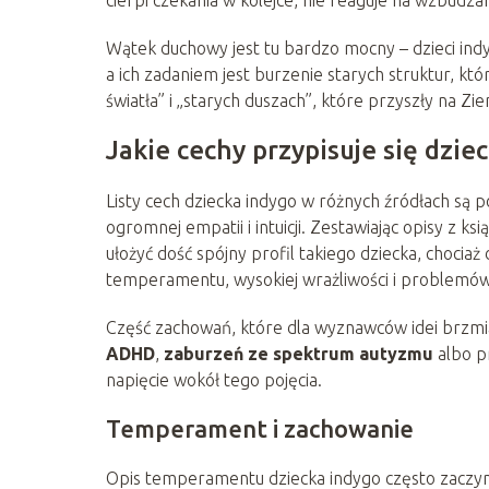
Wątek duchowy jest tu bardzo mocny – dzieci ind
a ich zadaniem jest burzenie starych struktur, któ
światła” i „starych duszach”, które przyszły na Zie
Jakie cechy przypisuje się dzie
Listy cech dziecka indygo w różnych źródłach są 
ogromnej empatii i intuicji. Zestawiając opisy z 
ułożyć dość spójny profil takiego dziecka, chocia
temperamentu, wysokiej wrażliwości i problemów 
Część zachowań, które dla wyznawców idei brzmią
ADHD
,
zaburzeń ze spektrum autyzmu
albo p
napięcie wokół tego pojęcia.
Temperament i zachowanie
Opis temperamentu dziecka indygo często zaczyna s