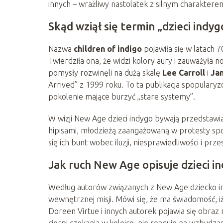
innych – wrażliwy nastolatek z silnym charakter
Skąd wziął się termin „dzieci indyg
Nazwa
children of indigo
pojawiła się w latach 
Twierdziła ona, że widzi kolory aury i zauważyła no
pomysły rozwinęli na dużą skalę
Lee Carroll
i
Ja
Arrived” z 1999 roku. To ta publikacja spopulary
pokolenie mające burzyć „stare systemy”.
W wizji New Age dzieci indygo bywają przedstawia
hipisami, młodzieżą zaangażowaną w protesty spo
się ich bunt wobec iluzji, niesprawiedliwości i prz
Jak ruch New Age opisuje dzieci i
Według autorów związanych z New Age dziecko ind
wewnętrznej misji. Mówi się, że ma świadomość, iż „
Doreen Virtue i innych autorek pojawia się obraz 
cierpi czekania w kolejce, nie reaguje na wzbudza