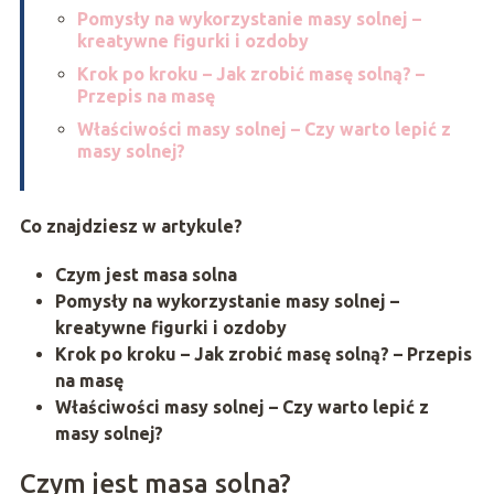
Pomysły na wykorzystanie masy solnej –
kreatywne figurki i ozdoby
Krok po kroku – Jak zrobić masę solną? –
Przepis na masę
Właściwości masy solnej – Czy warto lepić z
masy solnej?
Co znajdziesz w artykule?
Czym jest masa solna
Pomysły na wykorzystanie masy solnej –
kreatywne figurki i ozdoby
Krok po kroku – Jak zrobić masę solną? – Przepis
na masę
Właściwości masy solnej – Czy warto lepić z
masy solnej?
Czym jest masa solna?