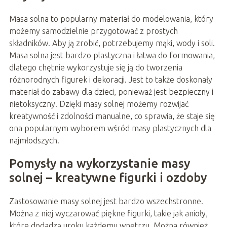
Masa solna to popularny materiał do modelowania, który
możemy samodzielnie przygotować z prostych
składników. Aby ją zrobić, potrzebujemy mąki, wody i soli.
Masa solna jest bardzo plastyczna i łatwa do formowania,
dlatego chętnie wykorzystuje się ją do tworzenia
różnorodnych figurek i dekoracji. Jest to także doskonały
materiał do zabawy dla dzieci, ponieważ jest bezpieczny i
nietoksyczny. Dzięki masy solnej możemy rozwijać
kreatywność i zdolności manualne, co sprawia, że staje się
ona popularnym wyborem wśród masy plastycznych dla
najmłodszych.
Pomysły na wykorzystanie masy
solnej – kreatywne figurki i ozdoby
Zastosowanie masy solnej jest bardzo wszechstronne.
Można z niej wyczarować piękne figurki, takie jak anioły,
które dodadzą uroku każdemu wnętrzu. Można również