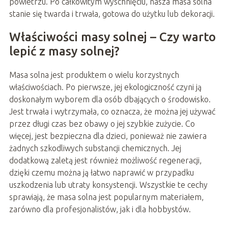
powietrzu. Po całkowitym wyschnięciu, nasza masa solna
stanie się twarda i trwała, gotowa do użytku lub dekoracji.
Właściwości masy solnej – Czy warto
lepić z masy solnej?
Masa solna jest produktem o wielu korzystnych
właściwościach. Po pierwsze, jej ekologiczność czyni ją
doskonałym wyborem dla osób dbających o środowisko.
Jest trwała i wytrzymała, co oznacza, że można jej używać
przez długi czas bez obawy o jej szybkie zużycie. Co
więcej, jest bezpieczna dla dzieci, ponieważ nie zawiera
żadnych szkodliwych substancji chemicznych. Jej
dodatkową zaletą jest również możliwość regeneracji,
dzięki czemu można ją łatwo naprawić w przypadku
uszkodzenia lub utraty konsystencji. Wszystkie te cechy
sprawiają, że masa solna jest popularnym materiałem,
zarówno dla profesjonalistów, jak i dla hobbystów.