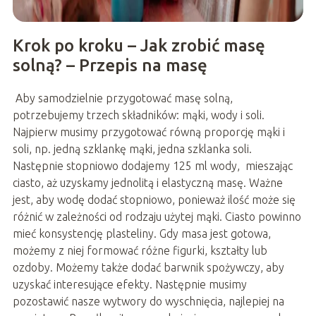
Krok po kroku – Jak zrobić masę
solną? – Przepis na masę
Aby samodzielnie przygotować masę solną,
potrzebujemy trzech składników: mąki, wody i soli.
Najpierw musimy przygotować równą proporcję mąki i
soli, np. jedną szklankę mąki, jedna szklanka soli.
Następnie stopniowo dodajemy 125 ml wody, mieszając
ciasto, aż uzyskamy jednolitą i elastyczną masę. Ważne
jest, aby wodę dodać stopniowo, ponieważ ilość może się
różnić w zależności od rodzaju użytej mąki. Ciasto powinno
mieć konsystencję plasteliny. Gdy masa jest gotowa,
możemy z niej formować różne figurki, kształty lub
ozdoby. Możemy także dodać barwnik spożywczy, aby
uzyskać interesujące efekty. Następnie musimy
pozostawić nasze wytwory do wyschnięcia, najlepiej na