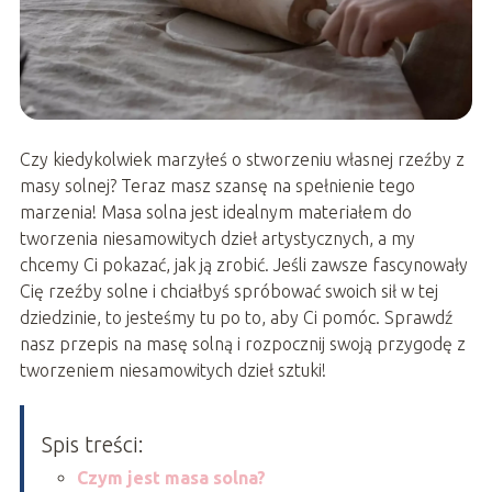
Czy kiedykolwiek marzyłeś o stworzeniu własnej rzeźby z
masy solnej? Teraz masz szansę na spełnienie tego
marzenia! Masa solna jest idealnym materiałem do
tworzenia niesamowitych dzieł artystycznych, a my
chcemy Ci pokazać, jak ją zrobić. Jeśli zawsze fascynowały
Cię rzeźby solne i chciałbyś spróbować swoich sił w tej
dziedzinie, to jesteśmy tu po to, aby Ci pomóc. Sprawdź
nasz przepis na masę solną i rozpocznij swoją przygodę z
tworzeniem niesamowitych dzieł sztuki!
Spis treści:
Czym jest masa solna?