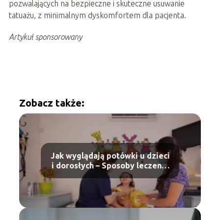
pozwalających na bezpieczne i skuteczne usuwanie
tatuażu, z minimalnym dyskomfortem dla pacjenta.
Artykuł sponsorowany
Zobacz także:
Jak wyglądają potówki u dzieci
i dorosłych – Sposoby leczenia
potówek i zapobieganie