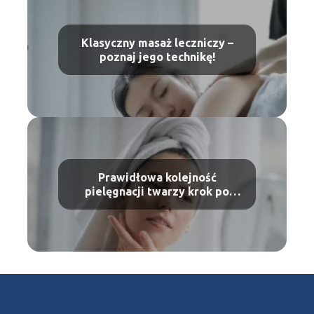
Klasyczny masaż leczniczy –
poznaj jego technikę!
Prawidłowa kolejność
pielęgnacji twarzy krok po
kroku – Poznaj etapy!