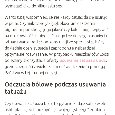
wymagać kilku do kilkunastu sesji.
Warto tutaj wspomnieć, że nie każdy tatuaż da się usunąć
w pełni. Czynniki takie jak głębokość umieszczenia
pigmentu pod skórą, jego jakość czy kolor mogą wpływać
na efektywność zabiegu. Dlatego też decyzję o usunięciu
tatuażu warto podjąć po konsultacji ze specjalistą, który
dokładnie oceni sytuację i zaproponuje najbardziej
optymalne rozwiązanie. W przypadku mieszkańców Łodzi
polecamy skorzystać z oferty
usuwanie tatuażu Łódź
,
gdzie specjaliści z wieloletnim doświadczeniem pomogą
Państwu w tej trudnej decyzji.
Odczucia bólowe podczas usuwania
tatuażu
Czy usuwanie tatuażu boli? To pytanie zadaje sobie wiele
osób planujących pozbyć się swojego „stałego” zdobienia