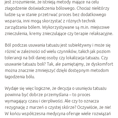
jest zrozumienie, że istnieją metody mające na celu
złagodzenie doświadczenia bólowego. Chociaż niektórzy
ludzie są w stanie przetrwać proces bez dodatkowego
wsparcia, inni mogą skorzystać z różnych technik
zarządzania bólem. Wykorzystywane są m.in. miejscowe
znieczulenia, kremy znieczulające czy terapie relaksacyjne.
Ból podczas usuwania tatuażu jest subiektywny i może się
różnić w zależności od wielu czynników, takich jak poziom
tolerancji na ból danej osoby czy lokalizacja tatuażu. Czy
usuwanie tatuażu boli? Tak, ale pamiętajmy, że dyskomfort
można znacznie zmniejszyć dzięki dostępnym metodom
łagodzenia bólu.
Wydaje się więc logiczne, że decyzja o usunięciu tatuażu
powinna być dobrze przemyślana – to proces
wymagający czasu i cierpliwości. Ale czy to oznacza
rezygnację z marzeń o czystej skórze? Oczywiście, że nie!
W końcu współczesna medycyna oferuje wiele rozwiązań