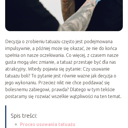
Decyzja o zrobieniu tatuażu często jest podejmowana
impulsywnie, a później może się okazać, że nie do końca
spełnia on nasze oczekiwania. Co więcej, z czasem nasze
gusta mogą ulec zmianie, a tatuaż przestaje być dla nas
atrakcyjny. Wtedy pojawia się pytanie: Czy usuwanie
tatuażu boli? To pytanie jest równie ważne jak decyzja o
jego wykonaniu. Przecież nikt nie chce poddawać się
bolesnemu zabiegowi, prawda? Dlatego w tym tekście
postaramy się rozwiać wszelkie wątpliwości na ten temat.
Spis treści:
Proces usuwania tatuażu