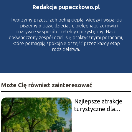
Redakcja pupeczkowo.pl
Tworzymy przestrzeń pełną ciepła, wiedzy i wsparcia
— piszemy o ciąży, dzieciach, pielęgnacji, zdrowiu i
rozrywce w sposób rzetelny i przystępny. Nasz
doświadczony zespół dzieli się praktycznymi poradami,
które pomagają spokojnie przejść przez każdy etap
rodzicielstwa.
Może Cię również zainteresować
Najlepsze atrakcje
turystyczne dla
rodzin z dziećmi