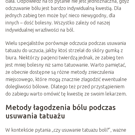
ciała. Odpowiedź na to pytanie nie jest jednoznaczna, gdyż
odczuwanie bólu jest bardzo indywidualną kwestią. Dla
jednych zabieg ten może być nieco niewygodny, dla
innych – dość bolesny. Wszystko zależy od naszej
indywidualnej wrażliwości na ból.
Wielu specjalistów porównuje odczucia podczas usuwania
tatuażu do uczucia, jakby ktoś strzelał do skóry gumką z
biura. Niektórzy pacjenci twierdzą jednak, że zabieg ten
jest mniej bolesny niż samo tatuowanie. Warto pamiętać,
że obecnie dostępne są różne metody znieczulenia
miejscowego, które mogą znacznie złagodzić ewentualne
dolegliwości bólowe. Dlatego też przed przystąpieniem
do zabiegu warto omówić tę kwestię ze swoim lekarzem.
Metody łagodzenia bólu podczas
usuwania tatuażu
W kontekście pytania „czy usuwanie tatuażu boli?”, ważne