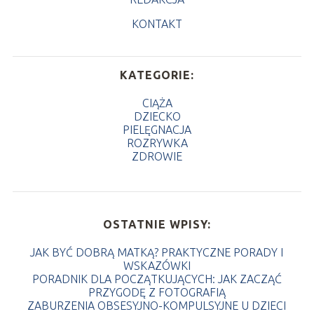
KONTAKT
KATEGORIE:
CIĄŻA
DZIECKO
PIELĘGNACJA
ROZRYWKA
ZDROWIE
OSTATNIE WPISY:
JAK BYĆ DOBRĄ MATKĄ? PRAKTYCZNE PORADY I
WSKAZÓWKI
PORADNIK DLA POCZĄTKUJĄCYCH: JAK ZACZĄĆ
PRZYGODĘ Z FOTOGRAFIĄ
ZABURZENIA OBSESYJNO-KOMPULSYJNE U DZIECI