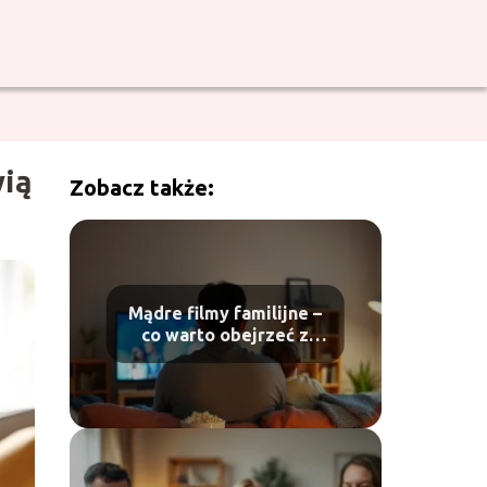
wią
Zobacz także:
Mądre filmy familijne –
co warto obejrzeć z
dziećmi?