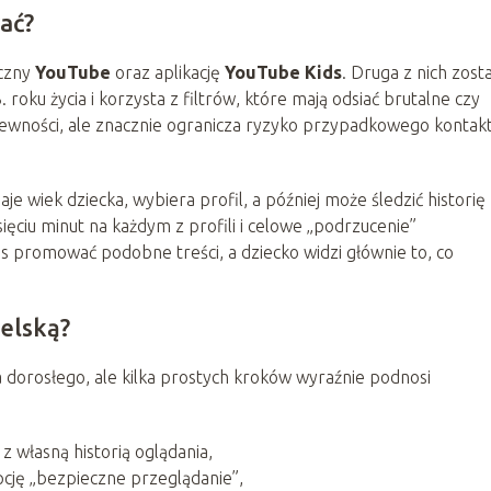
ać?
yczny
YouTube
oraz aplikację
YouTube Kids
. Druga z nich zost
roku życia i korzysta z filtrów, które mają odsiać brutalne czy
pewności, ale znacznie ogranicza ryzyko przypadkowego kontakt
je wiek dziecka, wybiera profil, a później może śledzić historię
ięciu minut na każdym z profili i celowe „podrzucenie”
 promować podobne treści, a dziecko widzi głównie to, co
ielską?
a dorosłego, ale kilka prostych kroków wyraźnie podnosi
 z własną historią oglądania,
cję „bezpieczne przeglądanie”,