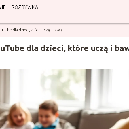
IE
ROZRYWKA
Tube dla dzieci, które uczą i bawią
Tube dla dzieci, które uczą i ba