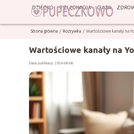
DZIECKO
PIELĘGNACJA
CIĄŻA
ZDROW
Strona główna
/
Rozrywka
/
Wartościowe kanały na You
Wartościowe kanały na You
Data publikacji: 2026-06-06