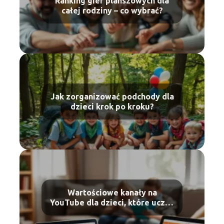
Ranking gier planszowych dla
całej rodziny – co wybrać?
Jak zorganizować podchody dla
dzieci krok po kroku?
Wartościowe kanały na
YouTube dla dzieci, które uczą i
bawią