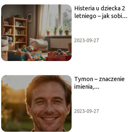
Histeria u dziecka 2
letniego – jak sobie
z nią radzić?
2023-09-27
Tymon – znaczenie
imienia,
charakterystyka,
pochodzenie
2023-09-27