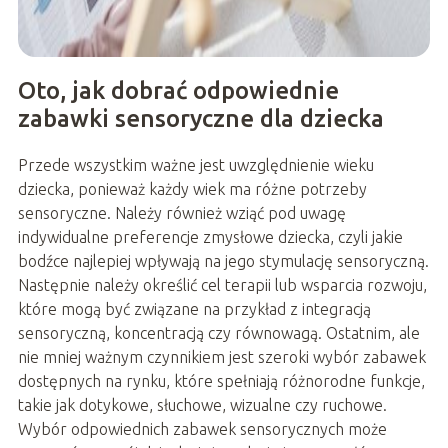
Oto, jak dobrać odpowiednie
zabawki sensoryczne dla dziecka
Przede wszystkim ważne jest uwzględnienie wieku
dziecka, ponieważ każdy wiek ma różne potrzeby
sensoryczne. Należy również wziąć pod uwagę
indywidualne preferencje zmysłowe dziecka, czyli jakie
bodźce najlepiej wpływają na jego stymulację sensoryczną.
Następnie należy określić cel terapii lub wsparcia rozwoju,
które mogą być związane na przykład z integracją
sensoryczną, koncentracją czy równowagą. Ostatnim, ale
nie mniej ważnym czynnikiem jest szeroki wybór zabawek
dostępnych na rynku, które spełniają różnorodne funkcje,
takie jak dotykowe, słuchowe, wizualne czy ruchowe.
Wybór odpowiednich zabawek sensorycznych może