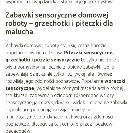
wspomóc rozwój dziecka i stymulację jego zmysłów.
Zabawki sensoryczne domowej
roboty – grzechotki i piłeczki dla
malucha
Zabawki domowej roboty stają się coraz bardziej
popularne wśród rodziców.
Piłeczki sensoryczne,
grzechotki i puzzle sensoryczne
to tylko niektóre z
wielu pomysłów na ręcznie zrobione zabawki, które
zapewniają dziecku nie tylko rozrywkę, ale również
rozwijają jego zdolności poznawcze. Popularne
woreczki
sensoryczne
, wypełnione różnymi materiałami o różnej
strukturze, zapewniają dzieciom różnorodne walory
sensoryczne, jak dotyk, dźwięk i widok. Te idealne zabawki
stymulujące pomagają rozwijać umiejętności
manipulacyjne, koordynację ruchową oraz zdolności
poznawcze, dlatego są tak cenione przez rodziców i
pedagogów.