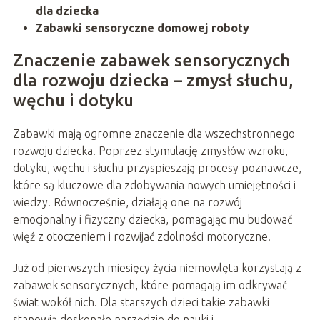
dla dziecka
Zabawki sensoryczne domowej roboty
Znaczenie zabawek sensorycznych
dla rozwoju dziecka – zmysł słuchu,
węchu i dotyku
Zabawki mają ogromne znaczenie dla wszechstronnego
rozwoju dziecka. Poprzez stymulację zmysłów wzroku,
dotyku, węchu i słuchu przyspieszają procesy poznawcze,
które są kluczowe dla zdobywania nowych umiejętności i
wiedzy. Równocześnie, działają one na rozwój
emocjonalny i fizyczny dziecka, pomagając mu budować
więź z otoczeniem i rozwijać zdolności motoryczne.
Już od pierwszych miesięcy życia niemowlęta korzystają z
zabawek sensorycznych, które pomagają im odkrywać
świat wokół nich. Dla starszych dzieci takie zabawki
stanowią doskonałe narzędzie do nauki i