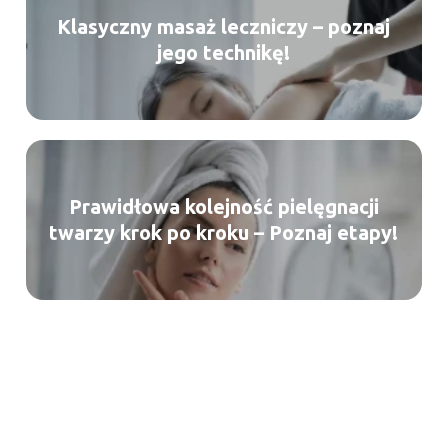
Klasyczny masaż leczniczy – poznaj
jego technikę!
Prawidłowa kolejność pielęgnacji
twarzy krok po kroku – Poznaj etapy!