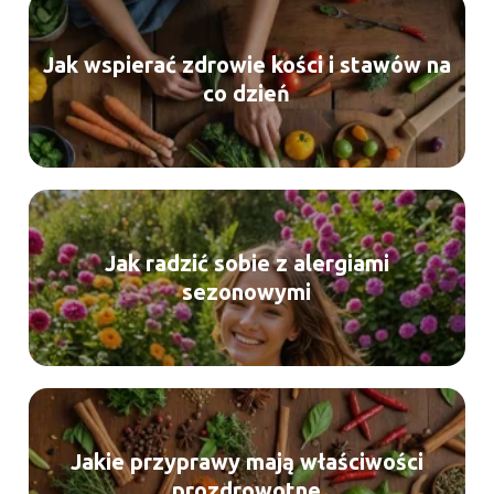
Jak wspierać zdrowie kości i stawów na
co dzień
Jak radzić sobie z alergiami
sezonowymi
Jakie przyprawy mają właściwości
prozdrowotne