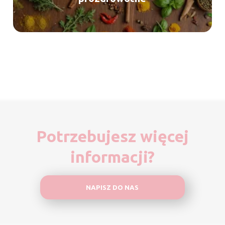
Potrzebujesz więcej
informacji?
NAPISZ DO NAS