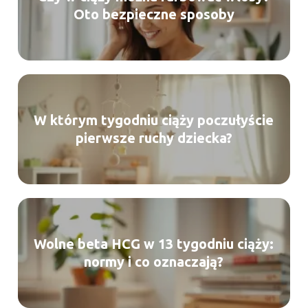
Oto bezpieczne sposoby
W którym tygodniu ciąży poczułyście
pierwsze ruchy dziecka?
Wolne beta HCG w 13 tygodniu ciąży:
normy i co oznaczają?