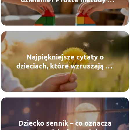
przykłady
Najpiękniejsze cytaty o
dzieciach, które wzruszają do
łez
Dziecko sennik – co oznacza