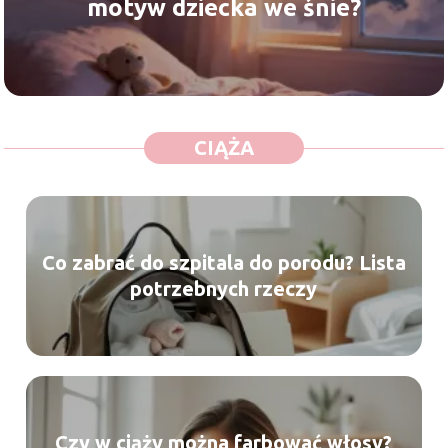
motyw dziecka we śnie?
CIĄŻA
Co zabrać do szpitala do porodu? Lista
potrzebnych rzeczy
Czy w ciąży można farbować włosy?