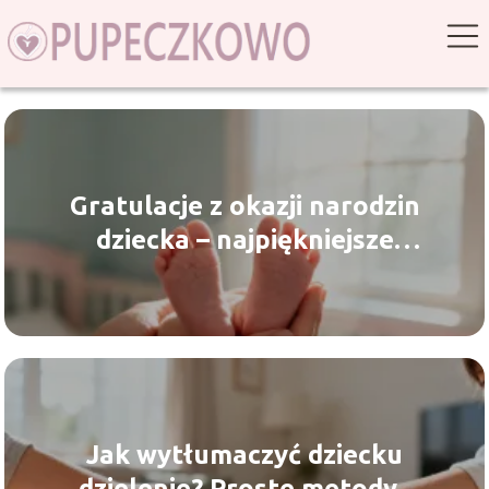
Gratulacje z okazji narodzin
dziecka – najpiękniejsze
życzenia
Jak wytłumaczyć dziecku
dzielenie? Proste metody i