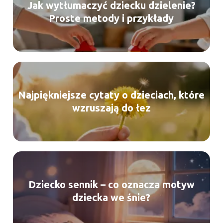
Jak wytłumaczyć dziecku dzielenie?
Proste metody i przykłady
Najpiękniejsze cytaty o dzieciach, które
wzruszają do łez
Dziecko sennik – co oznacza motyw
dziecka we śnie?