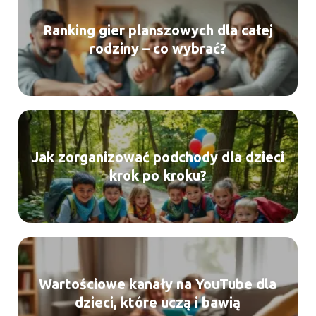
Ranking gier planszowych dla całej
rodziny – co wybrać?
Jak zorganizować podchody dla dzieci
krok po kroku?
Wartościowe kanały na YouTube dla
dzieci, które uczą i bawią